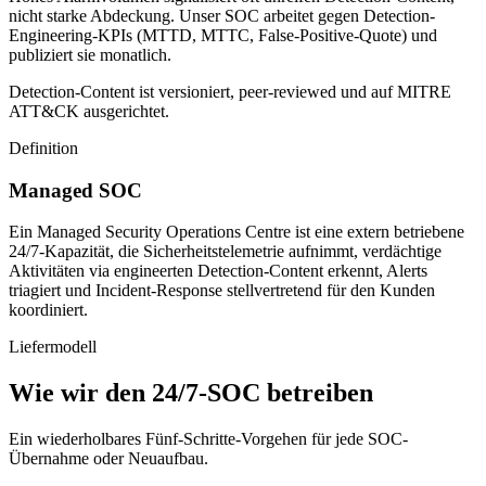
nicht starke Abdeckung. Unser SOC arbeitet gegen Detection-
Engineering-KPIs (MTTD, MTTC, False-Positive-Quote) und
publiziert sie monatlich.
Detection-Content ist versioniert, peer-reviewed und auf MITRE
ATT&CK ausgerichtet.
Definition
Managed SOC
Ein Managed Security Operations Centre ist eine extern betriebene
24/7-Kapazität, die Sicherheitstelemetrie aufnimmt, verdächtige
Aktivitäten via engineerten Detection-Content erkennt, Alerts
triagiert und Incident-Response stellvertretend für den Kunden
koordiniert.
Liefermodell
Wie wir den 24/7-SOC betreiben
Ein wiederholbares Fünf-Schritte-Vorgehen für jede SOC-
Übernahme oder Neuaufbau.