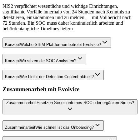
NIS2 verpflichtet wesentliche und wichtige Einrichtungen,
signifikante Vorfälle innerhalb von 24 Stunden nach Kenntnis zu
detektieren, einzudämmen und zu melden — mit Vollbericht nach
72 Stunden. Ein SOC muss daher kontinuierlich arbeiten und
behördentaugliche Timelines liefern.
Konzept
Welche SIEM-Plattformen betreibt Evolvice?
Konzept
Wo sitzen die SOC-Analysten?
Konzept
Wie bleibt der Detection-Content aktuell?
Zusammenarbeit mit Evolvice
Zusammenarbeit
Ersetzen Sie ein internes SOC oder ergänzen Sie es?
Zusammenarbeit
Wie schnell ist das Onboarding?