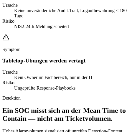
Ursache
Keine unveränderliche Audit-Trail, Logaufbewahrung < 180
Tage
Risiko
NIS2-24-h-Meldung scheitert
Symptom
Tabletop-Übungen werden vertagt
Ursache
Kein Owner im Fachbereich, nur in der IT
Risiko
Ungeprüfte Response-Playbooks
Detektion
Ein SOC misst sich an der Mean Time to
Contain — nicht am Ticketvolumen.
Hohes Alarmvolumen signalisiert oft unreifen Detection-Content,