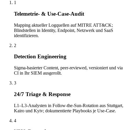
1
Telemetrie- & Use-Case-Audit
Mapping aktueller Logquellen auf MITRE ATT&CK;
Blindstellen in Identity, Endpoint, Netzwerk und SaaS
identifizieren.
2
Detection Engineering
Sigma-basierter Content, peer-reviewed, versioniert und via
CI in Ihr SIEM ausgerollt.
3
24/7 Triage & Response
L1–L3-Analysten in Follow-the-Sun-Rotation aus Stuttgart,
Kairo und Kyiv; dokumentierte Playbooks je Use-Case.
4