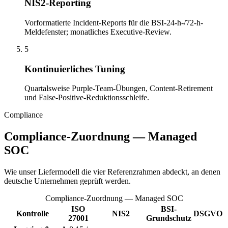
NIS2-Reporting
Vorformatierte Incident-Reports für die BSI-24-h-/72-h-
Meldefenster; monatliches Executive-Review.
5
Kontinuierliches Tuning
Quartalsweise Purple-Team-Übungen, Content-Retirement
und False-Positive-Reduktionsschleife.
Compliance
Compliance-Zuordnung — Managed
SOC
Wie unser Liefermodell die vier Referenzrahmen abdeckt, an denen
deutsche Unternehmen geprüft werden.
Compliance-Zuordnung — Managed SOC
ISO
BSI-
Kontrolle
NIS2
DSGVO
27001
Grundschutz