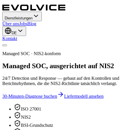
Dienstleistungen
Über uns
Jobs
Blog
DE
Kontakt
Managed SOC · NIS2-konform
Managed SOC, ausgerichtet auf NIS2
24/7 Detection und Response — gebaut auf den Kontrollen und
Berichtsrhythmen, die die NIS2-Richtlinie tatsächlich verlangt.
30-Minuten-Diagnose buchen
Liefermodell ansehen
ISO 27001
NIS2
BSI-Grundschutz